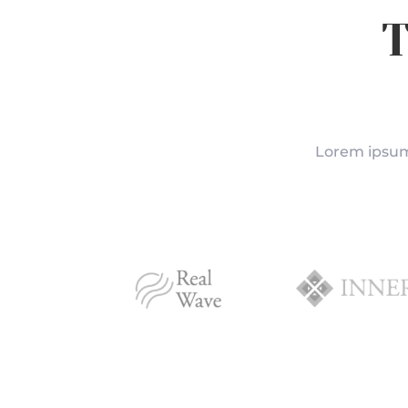
T
Lorem ipsum 