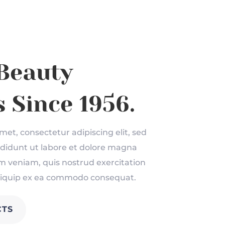
Beauty
 Since 1956.
et, consectetur adipiscing elit, sed
didunt ut labore et dolore magna
m veniam, quis nostrud exercitation
 aliquip ex ea commodo consequat.
TS