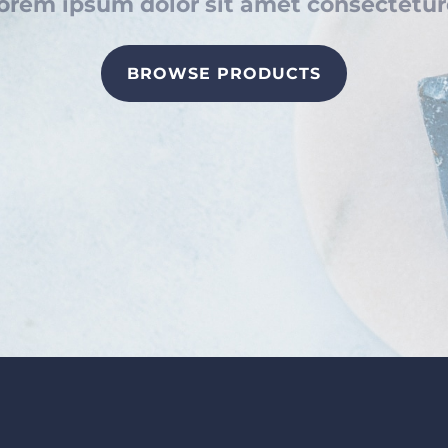
orem ipsum dolor sit amet consectetur
BROWSE PRODUCTS