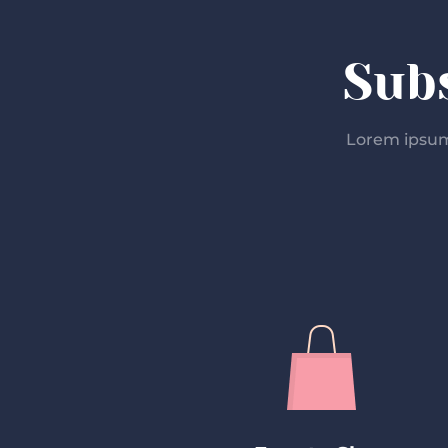
Sub
Lorem ipsum 