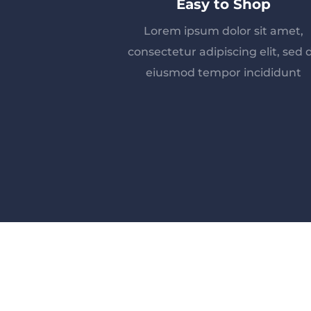
Easy to Shop
Lorem ipsum dolor sit amet,
consectetur adipiscing elit, sed 
eiusmod tempor incididunt