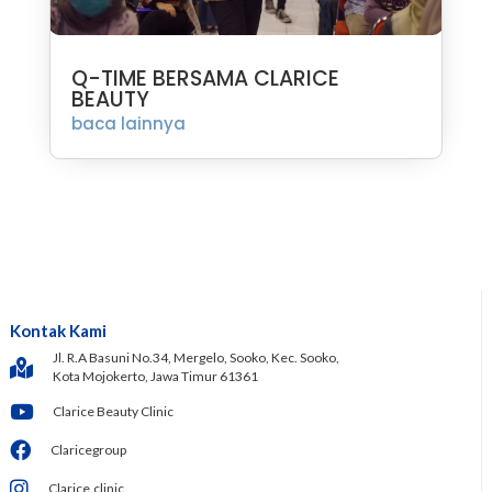
Q-TIME BERSAMA CLARICE
BEAUTY
baca lainnya
Kontak Kami
Jl. R.A Basuni No.34, Mergelo, Sooko, Kec. Sooko,
Kota Mojokerto, Jawa Timur 61361
Clarice Beauty Clinic
Claricegroup
Clarice.clinic