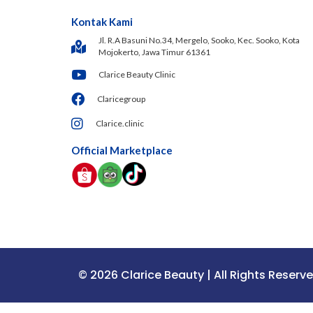
Kontak Kami
Jl. R.A Basuni No.34, Mergelo, Sooko, Kec. Sooko, Kota
Mojokerto, Jawa Timur 61361
Clarice Beauty Clinic
Claricegroup
Clarice.clinic
Official Marketplace
© 2026 Clarice Beauty | All Rights Reserv