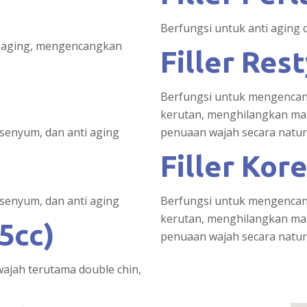
Berfungsi untuk anti agin
ti aging, mengencangkan
Filler Res
Berfungsi untuk mengencan
kerutan, menghilangkan ma
senyum, dan anti aging
penuaan wajah secara natur
Filler Kor
senyum, dan anti aging
Berfungsi untuk mengencan
kerutan, menghilangkan ma
(5cc)
penuaan wajah secara natur
ajah terutama double chin,