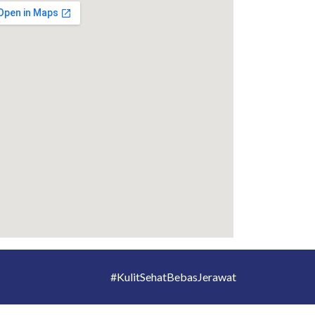
#KulitSehatBebasJerawat