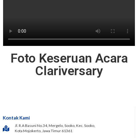
Foto Keseruan Acara
Clariversary
Kontak Kami
Jl. R.A Basuni No.34, Mergelo, Sooko, Kec. Sooko,
Kota Mojokerto, Jawa Timur 61361