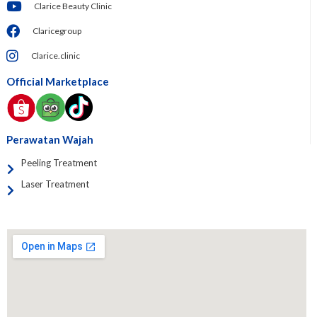
Clarice Beauty Clinic
Claricegroup
Clarice.clinic
Official Marketplace
Perawatan Wajah
Peeling Treatment
Laser Treatment