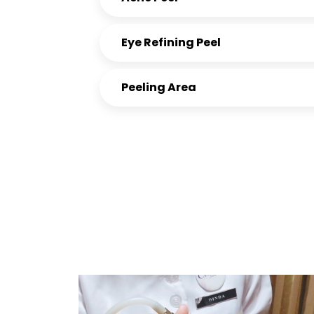
Eye Refining Peel
Peeling Area