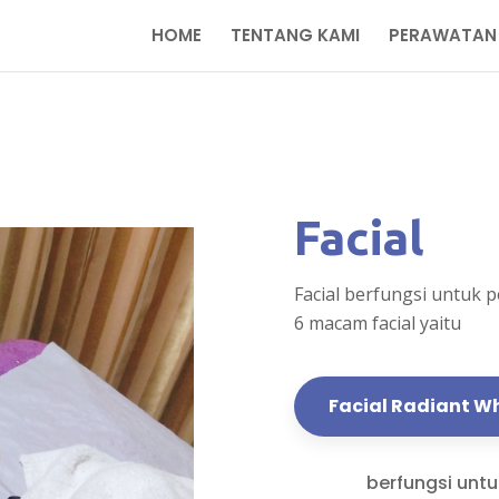
HOME
TENTANG KAMI
PERAWATAN
Facial
Facial berfungsi untuk 
6 macam facial yaitu
Facial Radiant W
berfungsi unt