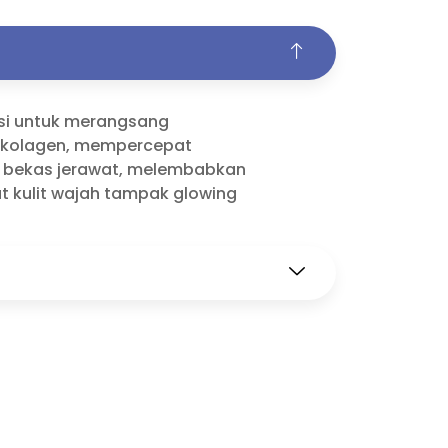
gsi untuk merangsang
kolagen, mempercepat
bekas jerawat, melembabkan
 kulit wajah tampak glowing