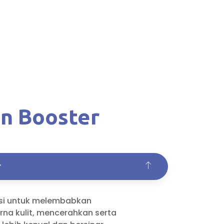
in Booster
r
gsi untuk melembabkan
na kulit, mencerahkan serta