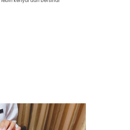
lebih kenyal dan bersinar