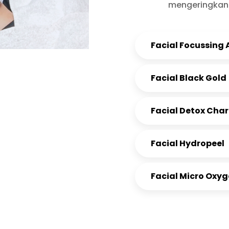
mengeringkan j
Facial Focussing 
Facial Black Gold
Facial Detox Cha
Facial Hydropeel
Facial Micro Oxy