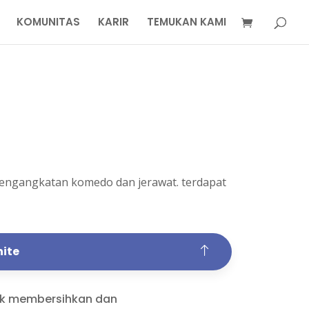
KOMUNITAS
KARIR
TEMUKAN KAMI
pengangkatan komedo dan jerawat. terdapat
hite
uk membersihkan dan