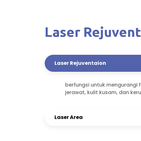
Laser Rejuvent
Laser Rejuventaion
berfungsi untuk mengurangi f
jerawat, kulit kusam, dan ker
Laser Area