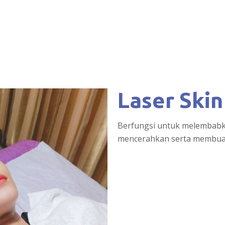
Laser Skin
Berfungsi untuk melembabka
mencerahkan serta membuat 