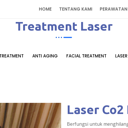
HOME
TENTANG KAMI
PERAWATAN
Treatment Laser
 TREATMENT
ANTI AGING
FACIAL TREATMENT
LASER
Laser Co2 
Berfungsi untuk menghilang