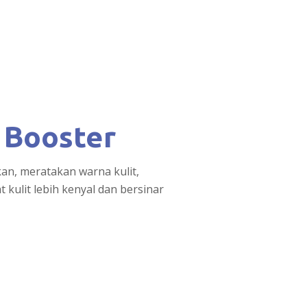
 Booster
n, meratakan warna kulit,
kulit lebih kenyal dan bersinar