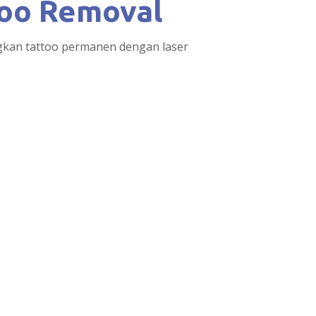
too Removal
gkan tattoo permanen dengan laser