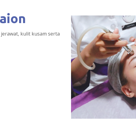
aion
jerawat, kulit kusam serta