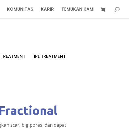
KOMUNITAS
KARIR
TEMUKAN KAMI
 TREATMENT
IPL TREATMENT
Fractional
kan scar, big pores, dan dapat