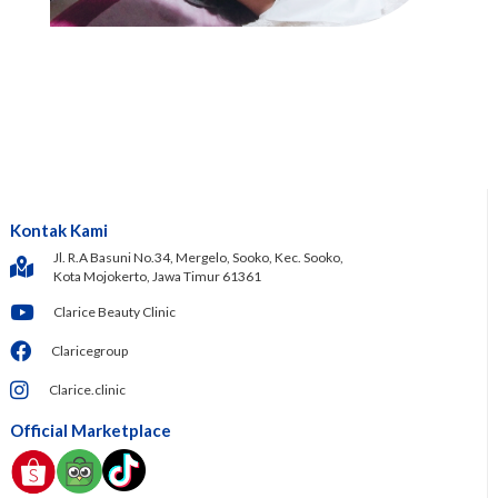
Kontak Kami
Jl. R.A Basuni No.34, Mergelo, Sooko, Kec. Sooko,
Kota Mojokerto, Jawa Timur 61361
Clarice Beauty Clinic
Claricegroup
Clarice.clinic
Official Marketplace