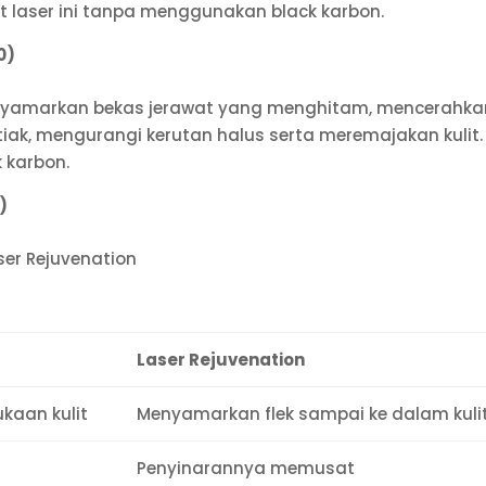
 laser ini tanpa menggunakan black karbon.
0)
enyamarkan bekas jerawat yang menghitam, mencerahka
tiak, mengurangi kerutan halus serta meremajakan kulit.
 karbon.
)
ser Rejuvenation
Laser Rejuvenation
kaan kulit
Menyamarkan flek sampai ke dalam kuli
Penyinarannya memusat