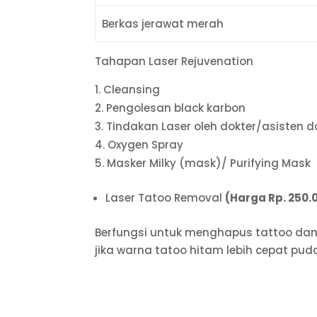
Berkas jerawat merah
Tahapan Laser Rejuvenation
Cleansing
Pengolesan black karbon
Tindakan Laser oleh dokter/asisten d
Oxygen Spray
Masker Milky (mask)/ Purifying Mask
Laser Tatoo Removal
(Harga Rp. 250.
Berfungsi untuk menghapus tattoo dan 
jika warna tatoo hitam lebih cepat pu