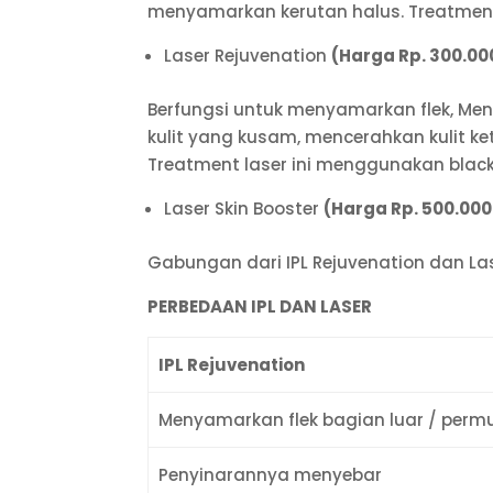
menyamarkan kerutan halus. Treatment
Laser Rejuvenation
(Harga Rp. 300.00
Berfungsi untuk menyamarkan flek, M
kulit yang kusam, mencerahkan kulit ke
Treatment laser ini menggunakan black
Laser Skin Booster
(Harga Rp. 500.000
Gabungan dari IPL Rejuvenation dan La
PERBEDAAN IPL DAN LASER
IPL Rejuvenation
Menyamarkan flek bagian luar / permu
Penyinarannya menyebar