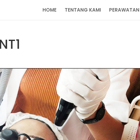
HOME
TENTANG KAMI
PERAWATAN
NT1