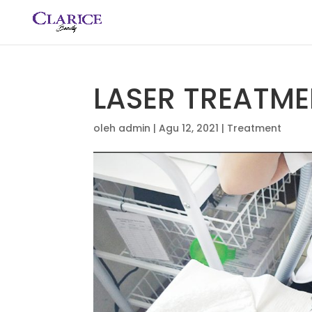
LASER TREATME
oleh
admin
|
Agu 12, 2021
|
Treatment