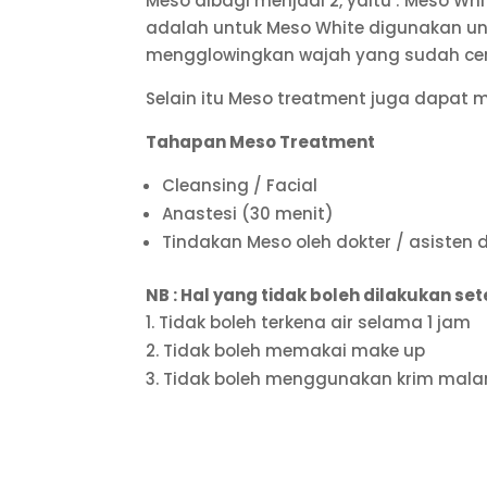
Meso dibagi menjadi 2, yaitu : Meso W
adalah untuk Meso White digunakan u
mengglowingkan wajah yang sudah ce
Selain itu Meso treatment juga dapat m
Tahapan Meso Treatment
Cleansing / Facial
Anastesi (30 menit)
Tindakan Meso oleh dokter / asisten 
NB : Hal yang tidak boleh dilakukan se
Tidak boleh terkena air selama 1 jam
Tidak boleh memakai make up
Tidak boleh menggunakan krim malam