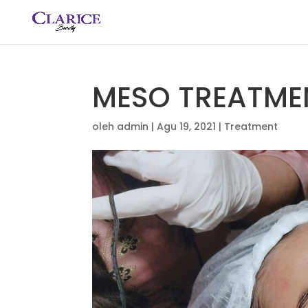
MESO TREATME
oleh
admin
|
Agu 19, 2021
|
Treatment