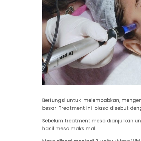
Berfungsi untuk melembabkan, mengeny
besar. Treatment ini biasa disebut den
Sebelum treatment meso dianjurkan unt
hasil meso maksimal.