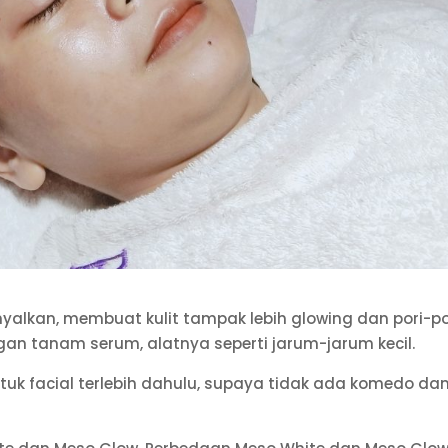
alkan, membuat kulit tampak lebih glowing dan pori-po
gan tanam serum, alatnya seperti jarum-jarum kecil.
uk facial terlebih dahulu, supaya tidak ada komedo da