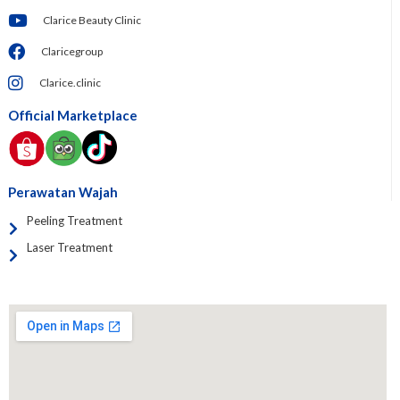
Clarice Beauty Clinic
Claricegroup
Clarice.clinic
Official Marketplace
Perawatan Wajah
Peeling Treatment
Laser Treatment