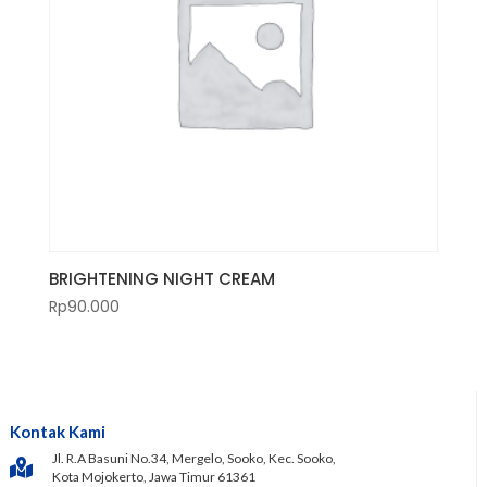
BRIGHTENING NIGHT CREAM
Rp
90.000
Kontak Kami
Jl. R.A Basuni No.34, Mergelo, Sooko, Kec. Sooko,
Kota Mojokerto, Jawa Timur 61361