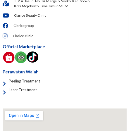
Jl. R.A Basuni No.34, Mergelo, Sooko, Kec. Sooko,
Kota Mojokerto, Jawa Timur 61361
Clarice Beauty Clinic
Claricegroup
Clarice.clinic
Official Marketplace
Perawatan Wajah
Peeling Treatment
Laser Treatment