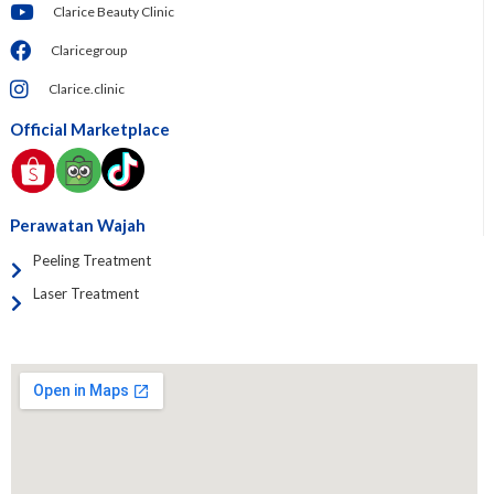
Clarice Beauty Clinic
Claricegroup
Clarice.clinic
Official Marketplace
Perawatan Wajah
Peeling Treatment
Laser Treatment