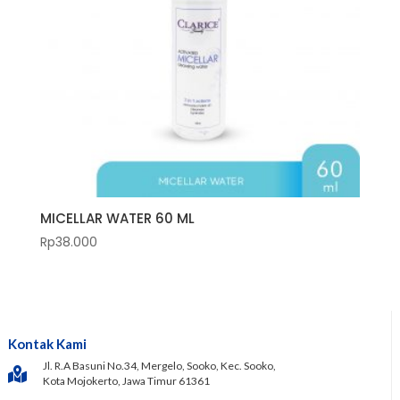
MICELLAR WATER 60 ML
Rp
38.000
Kontak Kami
Jl. R.A Basuni No.34, Mergelo, Sooko, Kec. Sooko,
Kota Mojokerto, Jawa Timur 61361