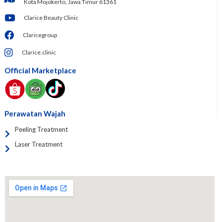
Kota Mojokerto, Jawa Timur 61361
Clarice Beauty Clinic
Claricegroup
Clarice.clinic
Official Marketplace
Perawatan Wajah
Peeling Treatment
Laser Treatment