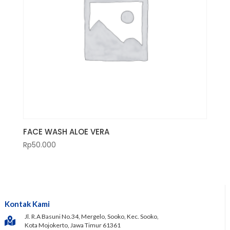
FACE WASH ALOE VERA
Rp
50.000
Kontak Kami
Jl. R.A Basuni No.34, Mergelo, Sooko, Kec. Sooko,
Kota Mojokerto, Jawa Timur 61361