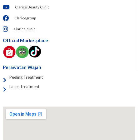
Clarice Beauty Clinic
Claricegroup
Clarice.clinic
Official Marketplace
Perawatan Wajah
Peeling Treatment
Laser Treatment