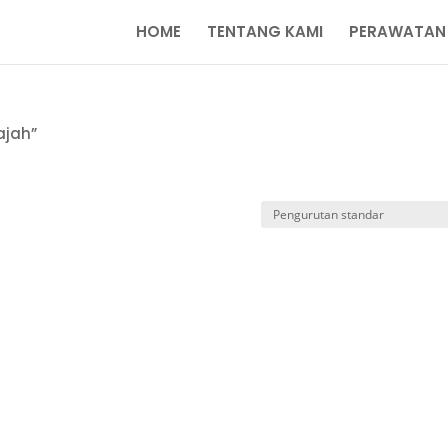
HOME
TENTANG KAMI
PERAWATAN
ajah”