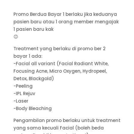
Promo Berdua Bayar 1 berlaku jika keduanya
pasien baru atau 1 orang member mengajak
1 pasien baru kak
😊
Treatment yang berlaku di promo ber 2
bayar 1 ada:
-Facial all variant (Facial Radiant White,
Focusing Acne, Micro Oxygen, Hydropeel,
Detox, Blackgold)
-Peeling
-IPL Rejuv
-Laser
-Body Bleaching
Pengambilan promo berlaku untuk treatment
yang sama kecuali Facial (boleh beda