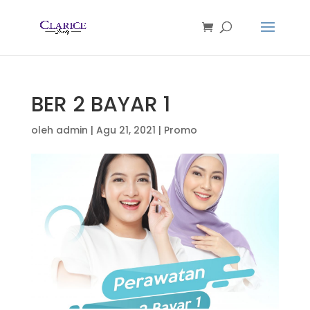
BER 2 BAYAR 1
oleh
admin
|
Agu 21, 2021
|
Promo