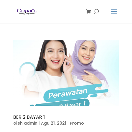
BER 2 BAYAR 1
oleh
admin
|
Agu 21, 2021
|
Promo