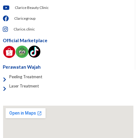
Clarice Beauty Clinic
Claricegroup
Clarice.clinic
Official Marketplace
Perawatan Wajah
Peeling Treatment
Laser Treatment