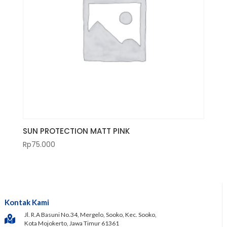
SUN PROTECTION MATT PINK
Rp
75.000
Kontak Kami
Jl. R.A Basuni No.34, Mergelo, Sooko, Kec. Sooko,
Kota Mojokerto, Jawa Timur 61361