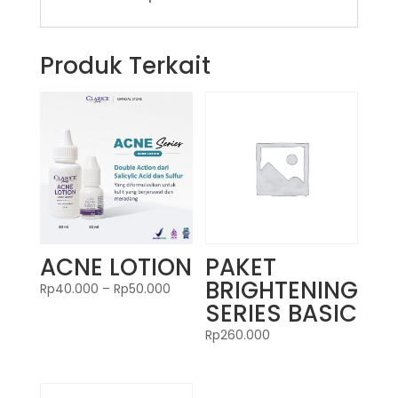
Produk Terkait
ACNE LOTION
PAKET
BRIGHTENING
Rp
40.000
–
Rp
50.000
SERIES BASIC
Rp
260.000