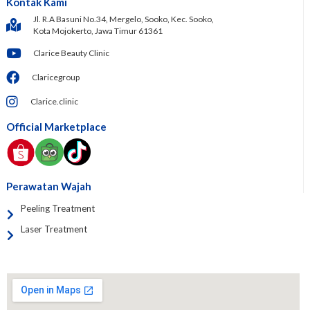
Kontak Kami
Jl. R.A Basuni No.34, Mergelo, Sooko, Kec. Sooko,
Kota Mojokerto, Jawa Timur 61361
Clarice Beauty Clinic
Claricegroup
Clarice.clinic
Official Marketplace
Perawatan Wajah
Peeling Treatment
Laser Treatment