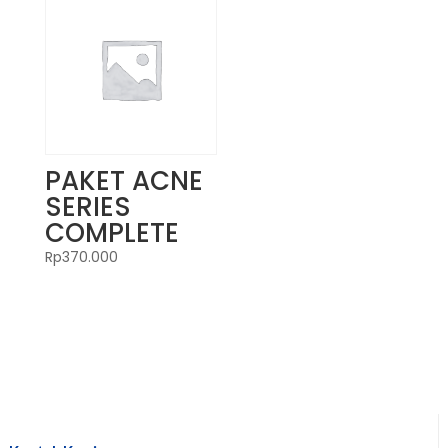
PAKET ACNE
SERIES
COMPLETE
Rp
370.000