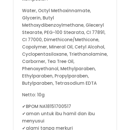
Water, Octyl Methoxinnamate,
Glycerin, Butyl
Methoxydibenzoylmethane, Gleceryl
Stearate, PEG-100 Stearata, CI 77891,
CI 77000, Dimethicone/Methicone,
Copolymer, Mineral Oil, Cetyl Alcohol,
Cyclopentasiloxane, Triethanolamine,
Carborner, Tea Tree Oil,
Phenoxyethanol, Methylparaben,
Ethylparaben, Propylparaben,
Butylparaben, Tetrasodium EDTA
Netto: 10g
✔BPOM NA18151700517
✔aman untuk ibu hamil dan ibu
menyusui
✔alami tanpa merkuri