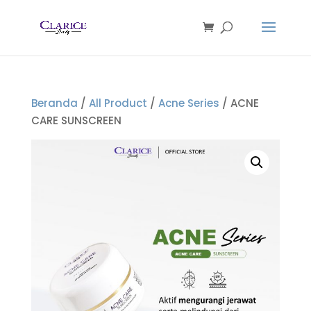
Beranda
/
All Product
/
Acne Series
/ ACNE
CARE SUNSCREEN