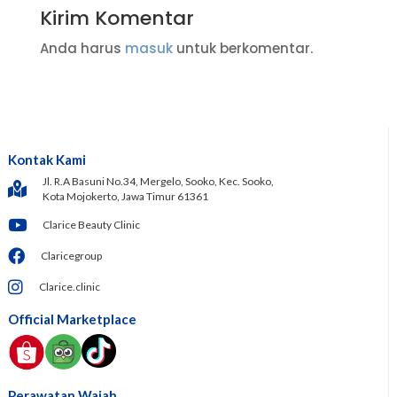
Kirim Komentar
Anda harus
masuk
untuk berkomentar.
Kontak Kami
Jl. R.A Basuni No.34, Mergelo, Sooko, Kec. Sooko,
Kota Mojokerto, Jawa Timur 61361
Clarice Beauty Clinic
Claricegroup
Clarice.clinic
Official Marketplace
Perawatan Wajah