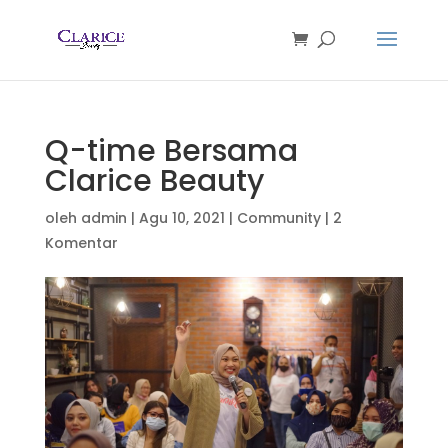
Q-time Bersama
Clarice Beauty
oleh
admin
|
Agu 10, 2021
|
Community
|
2
Komentar