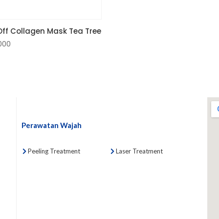
 Off Collagen Mask Tea Tree
.000
Perawatan Wajah
Peeling Treatment
Laser Treatment