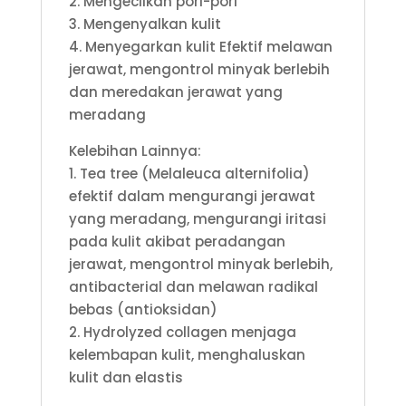
2. Mengecilkan pori-pori
3. Mengenyalkan kulit
4. Menyegarkan kulit Efektif melawan
jerawat, mengontrol minyak berlebih
dan meredakan jerawat yang
meradang
Kelebihan Lainnya:
1. Tea tree (Melaleuca alternifolia)
efektif dalam mengurangi jerawat
yang meradang, mengurangi iritasi
pada kulit akibat peradangan
jerawat, mengontrol minyak berlebih,
antibacterial dan melawan radikal
bebas (antioksidan)
2. Hydrolyzed collagen menjaga
kelembapan kulit, menghaluskan
kulit dan elastis