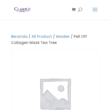
Beranda
/
All Product
/
Masker
/ Pell Off
Collagen Mask Tea Tree