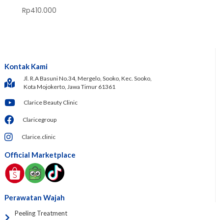
Rp
410.000
Kontak Kami
Jl. R.A Basuni No.34, Mergelo, Sooko, Kec. Sooko,
Kota Mojokerto, Jawa Timur 61361
Clarice Beauty Clinic
Claricegroup
Clarice.clinic
Official Marketplace
Perawatan Wajah
Peeling Treatment