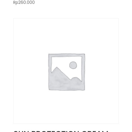
Rp
260.000