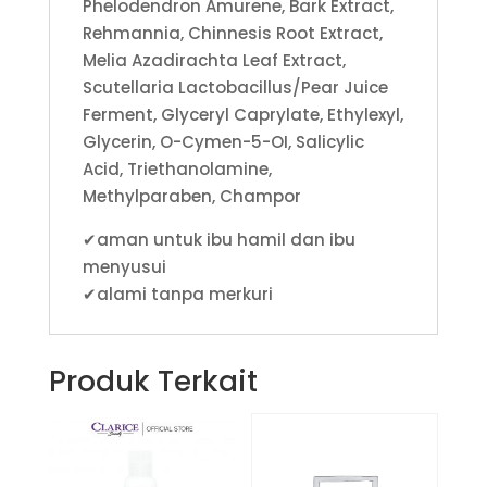
Phelodendron Amurene, Bark Extract,
Rehmannia, Chinnesis Root Extract,
Melia Azadirachta Leaf Extract,
Scutellaria Lactobacillus/Pear Juice
Ferment, Glyceryl Caprylate, Ethylexyl,
Glycerin, O-Cymen-5-OI, Salicylic
Acid, Triethanolamine,
Methylparaben, Champor
✔aman untuk ibu hamil dan ibu
menyusui
✔alami tanpa merkuri
Produk Terkait