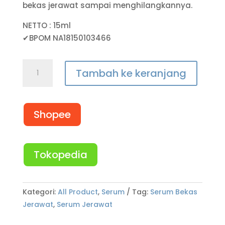
bekas jerawat sampai menghilangkannya.
NETTO : 15ml
✔BPOM NA18150103466
Tambah ke keranjang
Shopee
Tokopedia
Kategori:
All Product
,
Serum
Tag:
Serum Bekas
Jerawat
,
Serum Jerawat