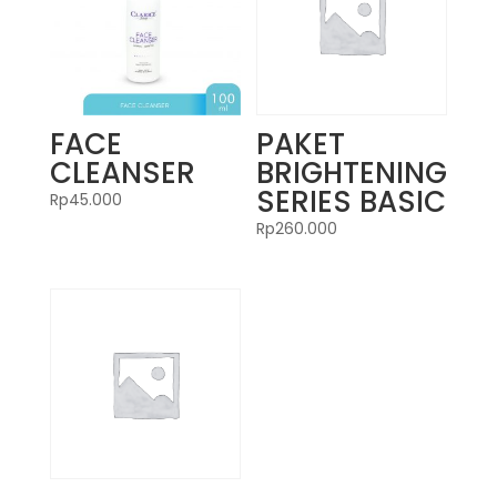
FACE
PAKET
CLEANSER
BRIGHTENING
SERIES BASIC
Rp
45.000
Rp
260.000