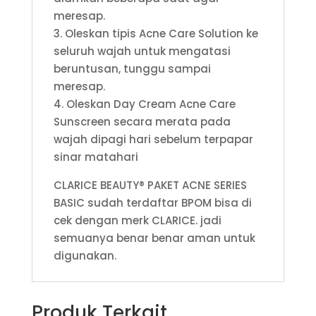
meresap.
3. Oleskan tipis Acne Care Solution ke
seluruh wajah untuk mengatasi
beruntusan, tunggu sampai
meresap.
4. Oleskan Day Cream Acne Care
Sunscreen secara merata pada
wajah dipagi hari sebelum terpapar
sinar matahari
CLARICE BEAUTY® PAKET ACNE SERIES
BASIC sudah terdaftar BPOM bisa di
cek dengan merk CLARICE. jadi
semuanya benar benar aman untuk
digunakan.
Produk Terkait