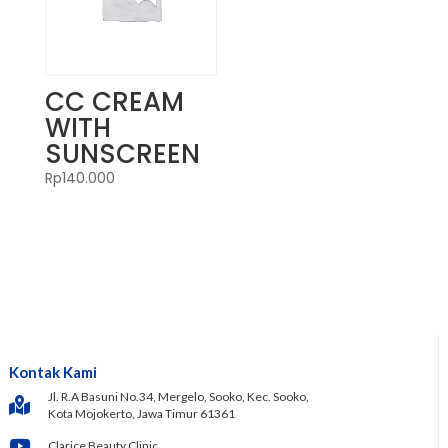
CC CREAM
WITH
SUNSCREEN
Rp
140.000
Kontak Kami
Jl. R.A Basuni No.34, Mergelo, Sooko, Kec. Sooko,
Kota Mojokerto, Jawa Timur 61361
Clarice Beauty Clinic