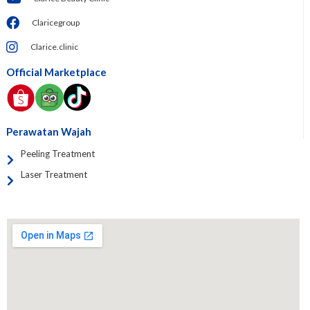
Claricegroup
Clarice.clinic
Official Marketplace
Perawatan Wajah
Peeling Treatment
Laser Treatment