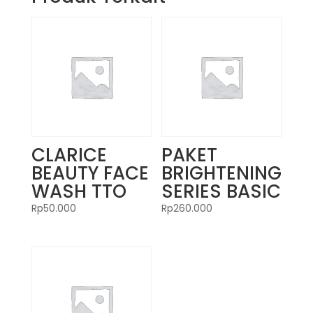
CLARICE
PAKET
BEAUTY FACE
BRIGHTENING
WASH TTO
SERIES BASIC
Rp
50.000
Rp
260.000