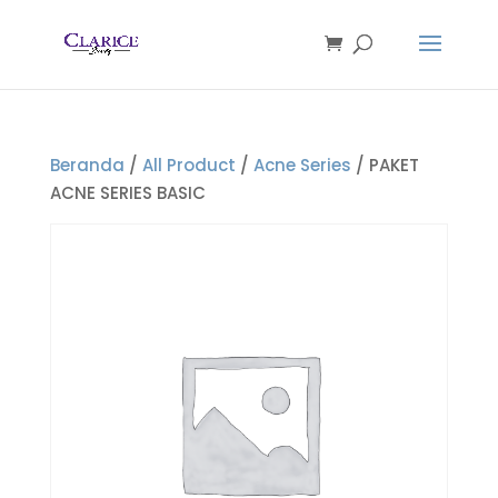
Beranda
/
All Product
/
Acne Series
/ PAKET
ACNE SERIES BASIC