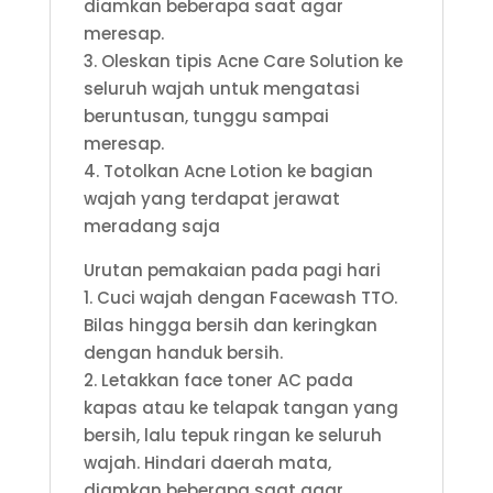
diamkan beberapa saat agar
meresap.
3. Oleskan tipis Acne Care Solution ke
seluruh wajah untuk mengatasi
beruntusan, tunggu sampai
meresap.
4. Totolkan Acne Lotion ke bagian
wajah yang terdapat jerawat
meradang saja
Urutan pemakaian pada pagi hari
1. Cuci wajah dengan Facewash TTO.
Bilas hingga bersih dan keringkan
dengan handuk bersih.
2. Letakkan face toner AC pada
kapas atau ke telapak tangan yang
bersih, lalu tepuk ringan ke seluruh
wajah. Hindari daerah mata,
diamkan beberapa saat agar