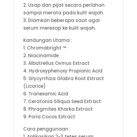
2. Usap dan pijat secara perlahan
sampai merata pada kulit wajah.
3. Diamkan beberapa saat agar
serum meresap ke kulit wajah.
Kandungan Utama :
1. Chromabright ™
2. Niacinamide
3. Albatrellus Ovinus Extract
4. Hydroxyphenoxy Propionic Acid
5. Glycyrrhiza Glabra Root Extract
(Licorice)
6. Tranexamic Acid
7. Ceratonia Siliqua Seed Extract
8. Phragmites Kharka Extract
9. Poria Cocos Extract
Cara penggunaan :
1. Aplikasikan 2-3 tetes serum