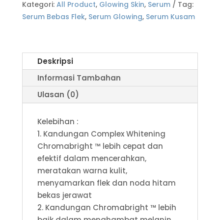
Kategori:
All Product
,
Glowing Skin
,
Serum
Tag:
Serum Bebas Flek
,
Serum Glowing
,
Serum Kusam
Deskripsi
Informasi Tambahan
Ulasan (0)
Kelebihan :
1. Kandungan Complex Whitening
Chromabright ™ lebih cepat dan
efektif dalam mencerahkan,
meratakan warna kulit,
menyamarkan flek dan noda hitam
bekas jerawat
2. Kandungan Chromabright ™ lebih
baik dalam menghambat melanin