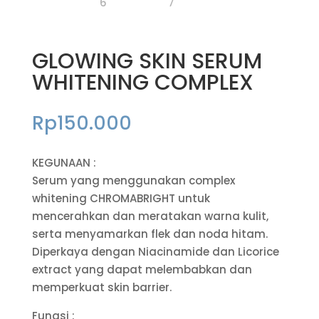
GLOWING SKIN SERUM
WHITENING COMPLEX
Rp
150.000
KEGUNAAN :
Serum yang menggunakan complex
whitening CHROMABRIGHT untuk
mencerahkan dan meratakan warna kulit,
serta menyamarkan flek dan noda hitam.
Diperkaya dengan Niacinamide dan Licorice
extract yang dapat melembabkan dan
memperkuat skin barrier.
Fungsi :