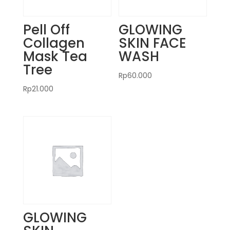
Pell Off
GLOWING
Collagen
SKIN FACE
Mask Tea
WASH
Tree
Rp
60.000
Rp
21.000
GLOWING