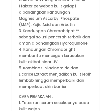
(faktor penyebab kulit gelap)
dibandingkan kandungan
Magnesium Ascorbyl Phospate
(MAP), Kojic Acid dan Arbutin
3. Kandungan Chromabright ™
sebagai solusi pencerah terbaik dan
aman dibandingkan Hydroquinone
4. Kandungan Chromabright
membantu mencegah kerusakan
kulit akibat sinar UV
5. Kombinasi Niacinamide dan
Licorice Extract menjadikan kulit lebih
lembab hingga memperbaiki dan
memperkuat skin barrier
CARA PEMAKAIAN :
1. Teteskan serum secukupnya pada
kulit wajah.